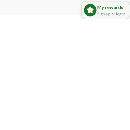
My rewards
Sign up or log in
MORE
CATEGORIES