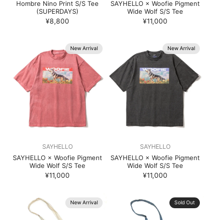
Hombre Nino Print S/S Tee
SAYHELLO × Woofie Pigment
(SUPERDAYS)
Wide Wolf S/S Tee
¥8,800
¥11,000
New Arrival
New Arrival
SAYHELLO
SAYHELLO
SAYHELLO × Woofie Pigment
SAYHELLO × Woofie Pigment
Wide Wolf S/S Tee
Wide Wolf S/S Tee
¥11,000
¥11,000
New Arrival
Sold Out