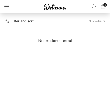
0
Filter and sort
0 products
No products found