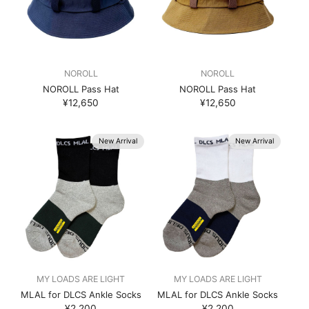
NOROLL
NOROLL
NOROLL Pass Hat
NOROLL Pass Hat
¥12,650
¥12,650
New Arrival
New Arrival
MY LOADS ARE LIGHT
MY LOADS ARE LIGHT
MLAL for DLCS Ankle Socks
MLAL for DLCS Ankle Socks
¥2,200
¥2,200