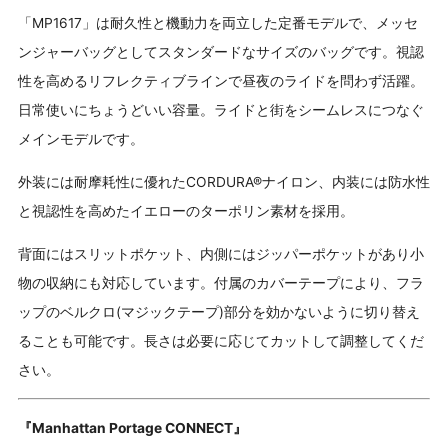
「MP1617」は耐久性と機動力を両立した定番モデルで、メッセ
ンジャーバッグとしてスタンダードなサイズのバッグです。視認
性を高めるリフレクティブラインで昼夜のライドを問わず活躍。
日常使いにちょうどいい容量。ライドと街をシームレスにつなぐ
メインモデルです。
外装には耐摩耗性に優れたCORDURA®ナイロン、内装には防水性
と視認性を高めたイエローのターポリン素材を採用。
背面にはスリットポケット、内側にはジッパーポケットがあり小
物の収納にも対応しています。付属のカバーテープにより、フラ
ップのベルクロ(マジックテープ)部分を効かないように切り替え
ることも可能です。長さは必要に応じてカットして調整してくだ
さい。
『Manhattan Portage CONNECT』