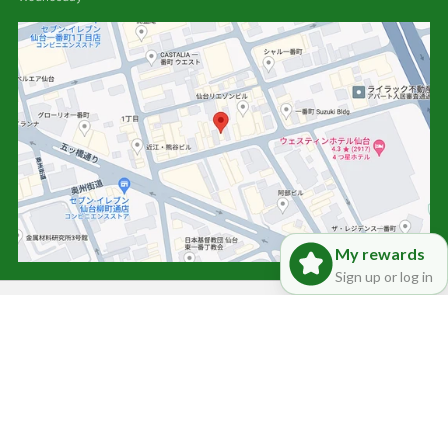
My rewards
Sign up or log in
Mail Magazine
We will deliver the latest information, product information, etc.
Email