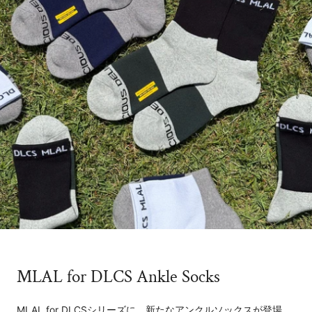
MLAL for DLCS Ankle Socks
MLAL for DLCSシリーズに、新たなアンクルソックスが登場。