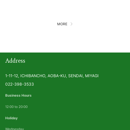
MORE
Address
1-11-12, ICHIBANCHO, AOBA-KU, SENDAI, MIYAGI
022-398-3533
Business Hours
12:00 to 20:00
Holiday
Wednesday