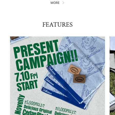
MORE
FEATURES