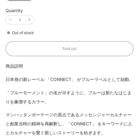
Quantity
−
+
Out of stock
Sold out
商品説明
日本発の新レーベル 「CONNECT」 がブルーラベルとして始動。
「ブルーモーメント」の名が示すように、ブルーは新たなはじま
りを象徴するカラー。
マンハッタンポーテージの原点であるメッセンジャーカルチャー
と創業当時の精神を再解釈し、「CONNECT」 をキーワードに人
とカルチャーを繋ぐ新しいストーリーを紡ぎます。