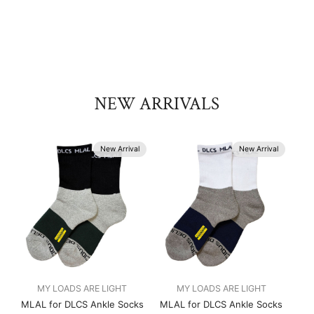
NEW ARRIVALS
New Arrival
New Arrival
MY LOADS ARE LIGHT
MY LOADS ARE LIGHT
MLAL for DLCS Ankle Socks
MLAL for DLCS Ankle Socks