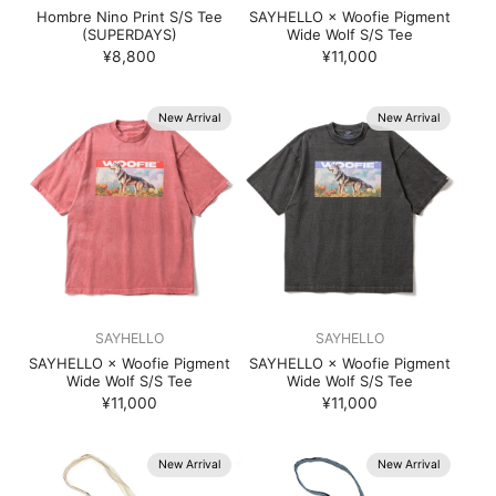
Hombre Nino Print S/S Tee
SAYHELLO × Woofie Pigment
(SUPERDAYS)
Wide Wolf S/S Tee
¥8,800
¥11,000
New Arrival
New Arrival
SAYHELLO
SAYHELLO
SAYHELLO × Woofie Pigment
SAYHELLO × Woofie Pigment
Wide Wolf S/S Tee
Wide Wolf S/S Tee
¥11,000
¥11,000
New Arrival
New Arrival